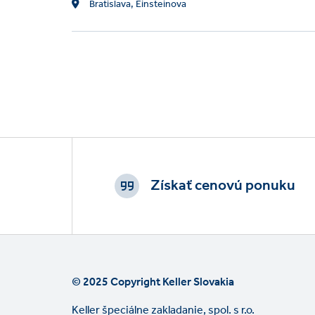
Location
Bratislava, Einsteinova
Footer
CTAs
Získať cenovú ponuku
© 2025 Copyright Keller Slovakia
Keller špeciálne zakladanie, spol. s r.o.