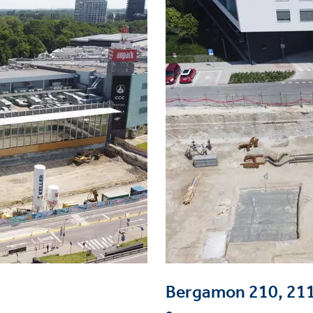
e
Bergamon 210, 211