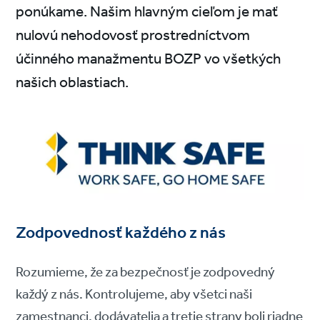
ponúkame. Našim hlavným cieľom je mať
nulovú nehodovosť prostredníctvom
účinného manažmentu BOZP vo všetkých
našich oblastiach.
Zodpovednosť každého z nás
Rozumieme, že za bezpečnosť je zodpovedný
každý z nás. Kontrolujeme, aby všetci naši
zamestnanci, dodávatelia a tretie strany boli riadne