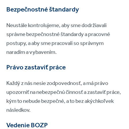
Bezpečnostné štandardy
Neustále kontrolujeme, aby sme dodržiavali
správne bezpečnostné štandardy a pracovné
postupy, a aby sme pracovali so správnym
naradím a vybavením.
Právo zastaviť práce
Každý z nás nesie zodpovednosť, a má právo
upozorniť na nebezpečnú činnosť a zastaviť práce,
kým to nebude bezpečné, a to bez akýchkoľvek
následkov.
Vedenie BOZP