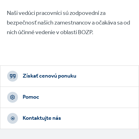
Naši vedúci pracovníci sú zodpovední za
bezpečnosť našich zamestnancov a očakáva sa od
nich účinné vedenie v oblasti BOZP.
Footer
CTAs
Získať cenovú ponuku
Pomoc
Kontaktujte nás