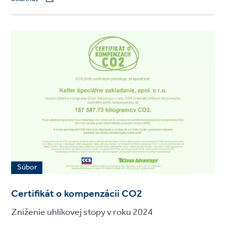
Súbor
Certifikát o kompenzácii CO2
Zníženie uhlíkovej stopy v roku 2024