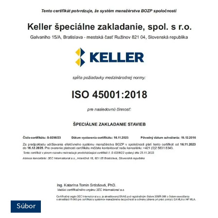
Súbor