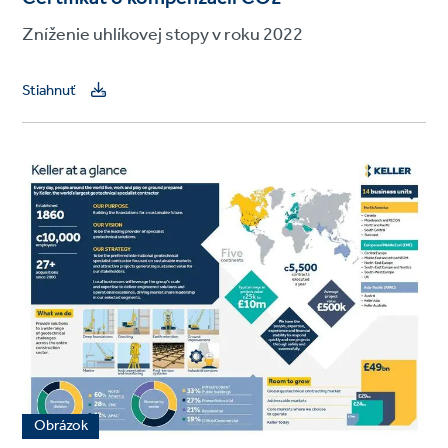
Zníženie uhlíkovej stopy v roku 2022
Stiahnuť
Obrázok