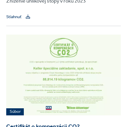
Zníženie uhlíkovej stopy v roku 2023
Stiahnuť
Súbor
Certifikát o kompenzácii CO2