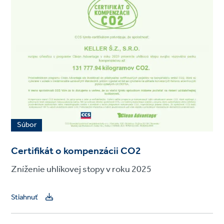
Súbor
Certifikát o kompenzácii CO2
Zníženie uhlíkovej stopy v roku 2025
Stiahnuť