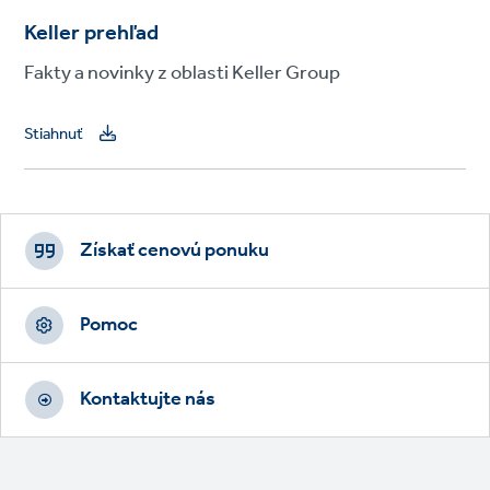
Keller prehľad
Fakty a novinky z oblasti Keller Group
Stiahnuť
Footer
CTAs
Získať cenovú ponuku
Pomoc
Kontaktujte nás