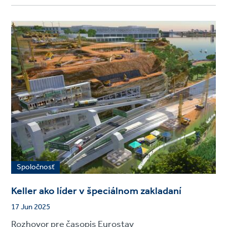
Spoločnosť
Keller ako líder v špeciálnom zakladaní
17 Jun 2025
Rozhovor pre časopis Eurostav