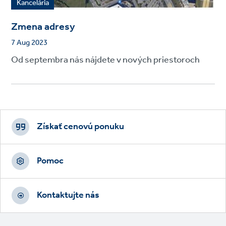
Kancelária
Zmena adresy
7 Aug 2023
Od septembra nás nájdete v nových priestoroch
Footer
CTAs
Získať cenovú ponuku
Pomoc
Kontaktujte nás