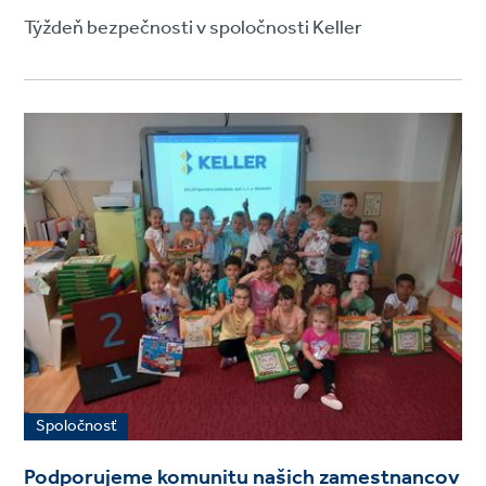
Týždeň bezpečnosti v spoločnosti Keller
Spoločnosť
Podporujeme komunitu našich zamestnancov