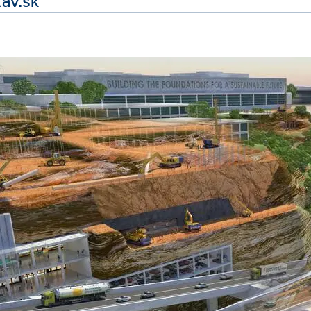
av.sk