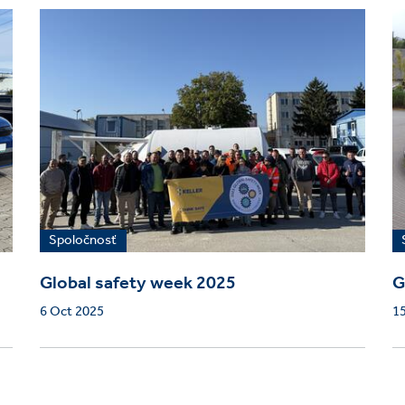
Spoločnosť
Global safety week 2025
G
6 Oct 2025
1