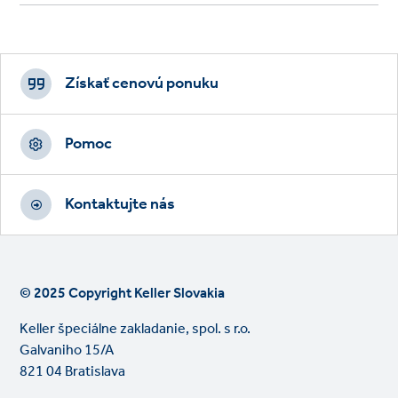
Footer
CTAs
Získať cenovú ponuku
Pomoc
Kontaktujte nás
© 2025 Copyright Keller Slovakia
Keller špeciálne zakladanie, spol. s r.o.
Galvaniho 15/A
821 04 Bratislava