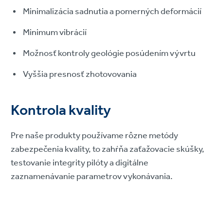
Minimalizácia sadnutia a pomerných deformácií
Minimum vibrácií
Možnosť kontroly geológie posúdením vývrtu
Vyššia presnosť zhotovovania
Kontrola kvality
Pre naše produkty používame rôzne metódy
zabezpečenia kvality, to zahŕňa zaťažovacie skúšky,
testovanie integrity pilóty a digitálne
zaznamenávanie parametrov vykonávania.