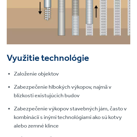
Využitie technológie
Založenie objektov
Zabezpečenie hlbokých výkopov, najmä v
blízkosti existujúcich budov
Zabezpečenie výkopov stavebných jám, často v
kombinácií s inými technológiami ako sú kotvy
alebo zemné klince