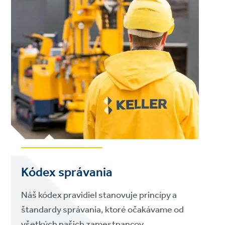
Kódex správania
Náš kódex pravidiel stanovuje princípy a
štandardy správania, ktoré očakávame od
všetkých našich zamestnancov