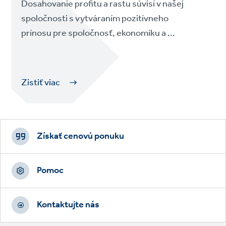
Dosahovanie profitu a rastu súvisí v našej
spoločnosti s vytváraním pozitívneho
prínosu pre spoločnosť, ekonomiku a ...
Zistiť viac
Footer
CTAs
Získať cenovú ponuku
Pomoc
Kontaktujte nás