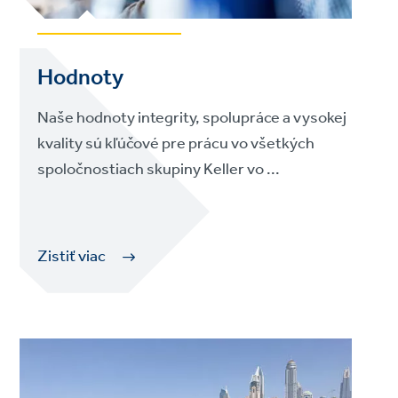
Hodnoty
Naše hodnoty integrity, spolupráce a vysokej
kvality sú kľúčové pre prácu vo všetkých
spoločnostiach skupiny Keller vo ...
Zistiť viac