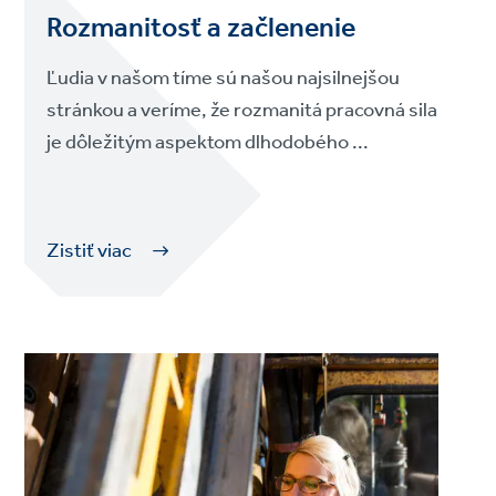
Rozmanitosť a začlenenie
Ľudia v našom tíme sú našou najsilnejšou
stránkou a veríme, že rozmanitá pracovná sila
je dôležitým aspektom dlhodobého ...
Zistiť viac