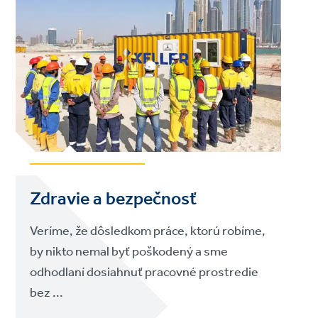
Zdravie a bezpečnosť
Veríme, že dôsledkom práce, ktorú robíme,
by nikto nemal byť poškodený a sme
odhodlaní dosiahnuť pracovné prostredie
bez ...