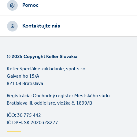
Pomoc
Kontaktujte nás
© 2025 Copyright Keller Slovakia
Keller špeciálne zakladanie, spol. s r.o.
Galvaniho 15/A
821 04 Bratislava
Registrácia: Obchodný register Mestského súdu
Bratislava III. oddiel sro, vložka č. 1899/B
IČO: 30 775 442
IČ DPH: SK 2020328277