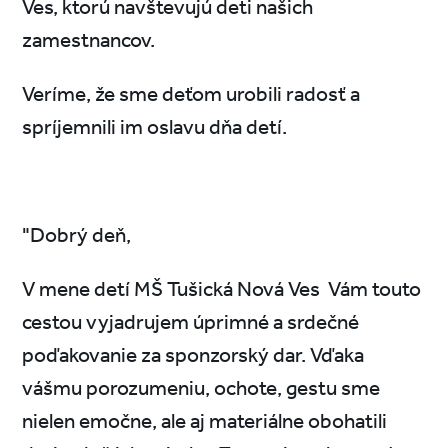
Ves, ktorú navštevujú deti našich
zamestnancov.
Veríme, že sme deťom urobili radosť a
spríjemnili im oslavu dňa detí.
"Dobrý deň,
V mene detí MŠ Tušická Nová Ves Vám touto
cestou vyjadrujem úprimné a srdečné
poďakovanie za sponzorský dar. Vďaka
vášmu porozumeniu, ochote, gestu sme
nielen emočne, ale aj materiálne obohatili