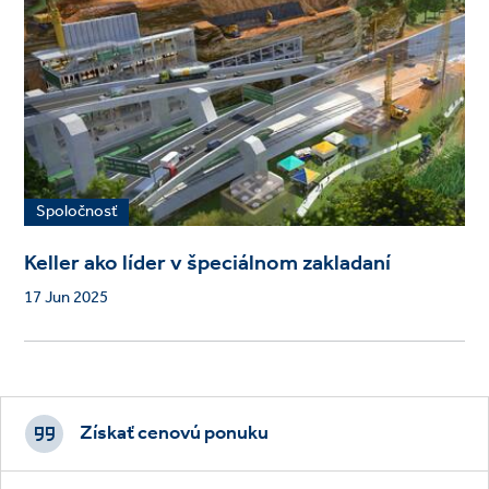
Spoločnosť
Keller ako líder v špeciálnom zakladaní
17 Jun 2025
Footer
CTAs
Získať cenovú ponuku