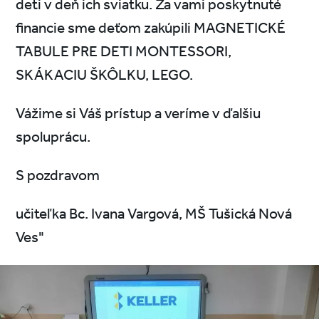
deti v deň ich sviatku. Za vami poskytnuté
financie sme deťom zakúpili MAGNETICKÉ
TABULE PRE DETI MONTESSORI,
SKÁKACIU ŠKÔLKU, LEGO.
Vážime si Váš prístup a veríme v ďalšiu
spoluprácu.
S pozdravom
učiteľka Bc. Ivana Vargová, MŠ Tušická Nová
Ves"