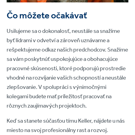
Čo môžete očakávať
Usilujeme sa o dokonalosť, neustále sa snažíme
byť lídrami v odvetví a zároveň uznávame a
rešpektujeme odkaz našich predchodcov. Snažíme
sa vám poskytnúť uspokojujúce a obohacujúce
pracovné skúsenosti, ktoré podporujú prostredie
vhodné na rozvíjanie vašich schopností a neustále
zlepšovanie. V spolupráci s výnimočnými
kolegami budete mať príležitosť pracovať na
rôznych zaujímavých projektoch.
Keď sa stanete súčasťou tímu Keller, nájdete u nás
miesto na svoj profesionálny rast a rozvoj.