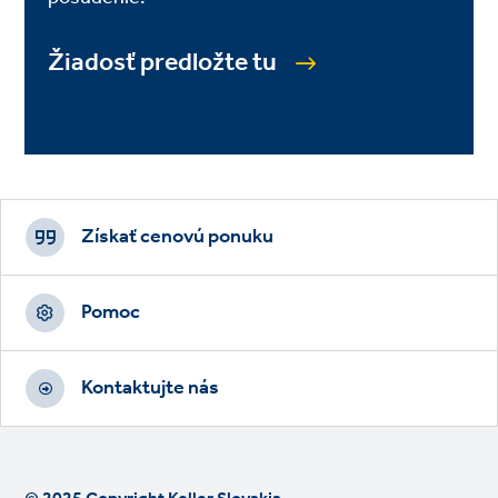
Žiadosť predložte tu
Footer
CTAs
Získať cenovú ponuku
Pomoc
Kontaktujte nás