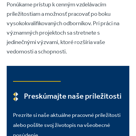
Ponúkame prístup k cenným vzdelávacím
príležitostiam a možnosť pracovať po boku
vysokokvalifikovaných odborníkov. Pri práci na
významných projektoch sa stretnete s
jedinečnými výzvami, ktoré rozšíria vaše
vedomosti a schopnosti.
Preskúmajte naše príležitosti
Prezrite si naše aktuálne pracovné príležitosti
alebo pošlite svoj životopis na všeobecné
posúdenie.