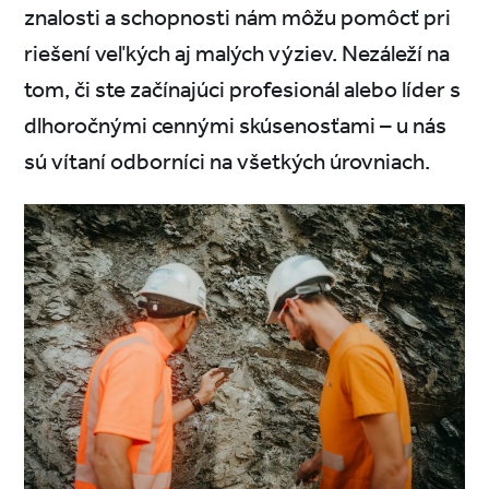
znalosti a schopnosti nám môžu pomôcť pri
riešení veľkých aj malých výziev. Nezáleží na
tom, či ste začínajúci profesionál alebo líder s
dlhoročnými cennými skúsenosťami – u nás
sú vítaní odborníci na všetkých úrovniach.