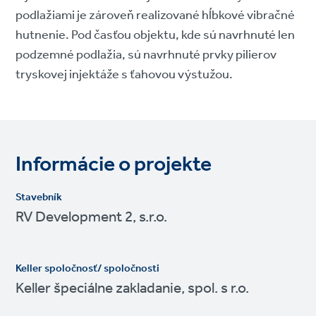
podlažiami je zároveň realizované hĺbkové vibračné
hutnenie. Pod časťou objektu, kde sú navrhnuté len
podzemné podlažia, sú navrhnuté prvky pilierov
tryskovej injektáže s ťahovou výstužou.
Informácie o projekte
Stavebník
RV Development 2, s.r.o.
Keller spoločnosť/ spoločnosti
Keller špeciálne zakladanie, spol. s r.o.