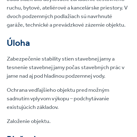
ruchu, bytové, ateliérové a kancelárske priestory. V
dvoch podzemných podlažiach sú navrhnuté
garáže, technické a prevádzkové zázemie objektu.
Úloha
Zabezpečenie stability stien stavebnej jamy a
tesnenie stavebnej jamy počas stavebných prác v
jame nad aj pod hladinou podzemnej vody.
Ochrana vedľajšieho objektu pred možným
sadnutím vplyvom výkopu – podchytávanie
existujúcich základov.
Založenie objektu.