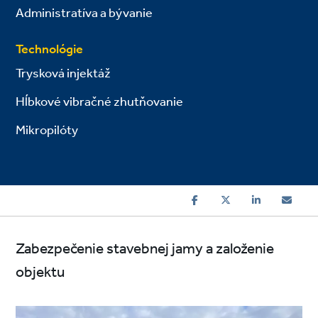
Administratíva a bývanie
Technológie
Trysková injektáž
Hĺbkové vibračné zhutňovanie
Mikropilóty
Zabezpečenie stavebnej jamy a založenie
objektu