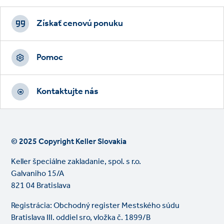
Footer
CTAs
Získať cenovú ponuku
Pomoc
Kontaktujte nás
© 2025 Copyright Keller Slovakia
Keller špeciálne zakladanie, spol. s r.o.
Galvaniho 15/A
821 04 Bratislava
Registrácia: Obchodný register Mestského súdu
Bratislava III. oddiel sro, vložka č. 1899/B