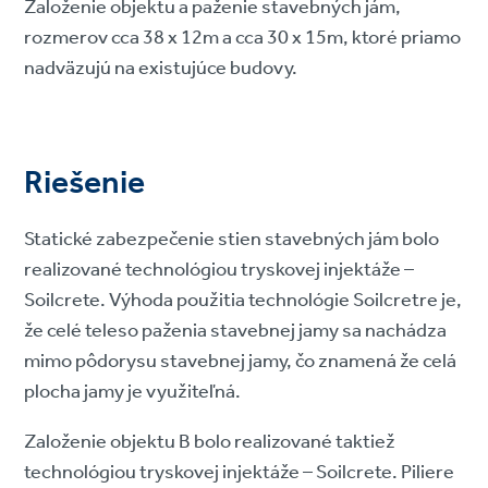
Založenie objektu a paženie stavebných jám,
rozmerov cca 38 x 12m a cca 30 x 15m, ktoré priamo
nadväzujú na existujúce budovy.
Riešenie
Statické zabezpečenie stien stavebných jám bolo
realizované technológiou tryskovej injektáže –
Soilcrete. Výhoda použitia technológie Soilcretre je,
že celé teleso paženia stavebnej jamy sa nachádza
mimo pôdorysu stavebnej jamy, čo znamená že celá
plocha jamy je využiteľná.
Založenie objektu B bolo realizované taktiež
technológiou tryskovej injektáže – Soilcrete. Piliere