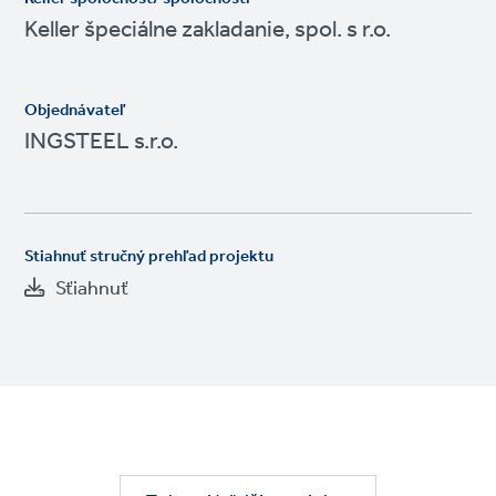
Keller špeciálne zakladanie, spol. s r.o.
Objednávateľ
INGSTEEL s.r.o.
Stiahnuť stručný prehľad projektu
Sťiahnuť