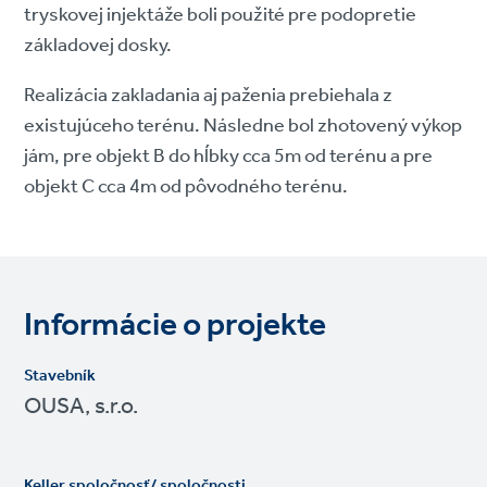
tryskovej injektáže boli použité pre podopretie
základovej dosky.
Realizácia zakladania aj paženia prebiehala z
existujúceho terénu. Následne bol zhotovený výkop
jám, pre objekt B do hĺbky cca 5m od terénu a pre
objekt C cca 4m od pôvodného terénu.
Informácie o projekte
Stavebník
OUSA, s.r.o.
Keller spoločnosť/ spoločnosti