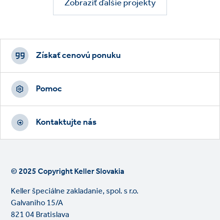
Zobraziť ďalšie projekty
Footer
CTAs
Získať cenovú ponuku
Pomoc
Kontaktujte nás
© 2025 Copyright Keller Slovakia
Keller špeciálne zakladanie, spol. s r.o.
Galvaniho 15/A
821 04 Bratislava