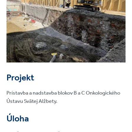
Projekt
Prístavba a nadstavba blokov B a C Onkologického
Ústavu Svätej Alžbety.
Úloha