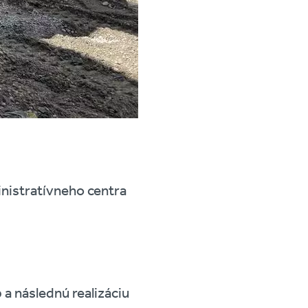
istratívneho centra
a následnú realizáciu