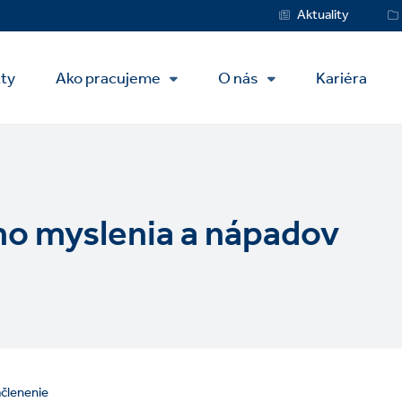
Service
Aktuality
Menu
kty
Ako pracujeme
O nás
Kariéra
o myslenia a nápadov
členenie