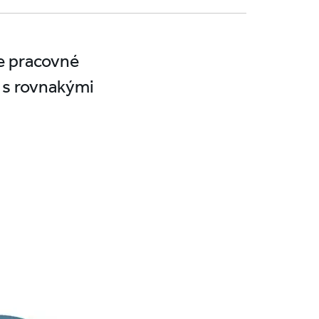
e pracovné
 s rovnakými