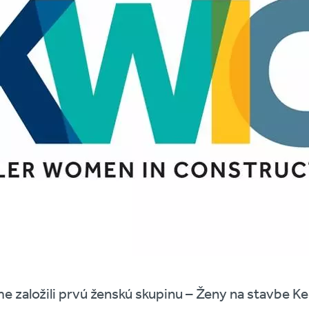
 založili prvú ženskú skupinu – Ženy na stavbe Kel